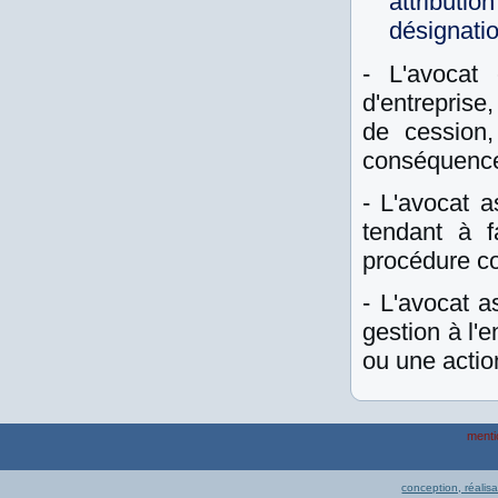
attributi
désignation
- L'avocat
d'entreprise
de cession,
conséquence
- L'avocat a
tendant à f
procédure co
- L'avocat a
gestion à l'e
ou une actio
menti
conception, réalis