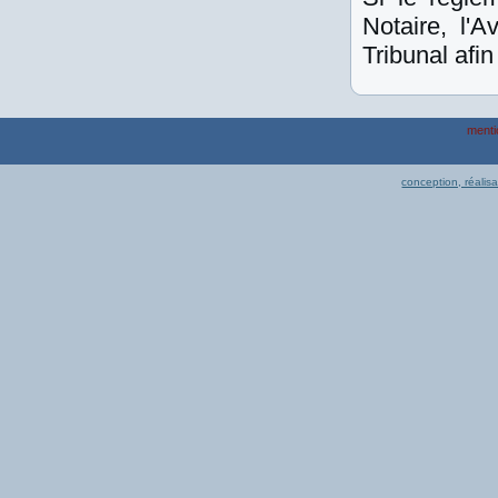
Notaire, l'
Tribunal afin
menti
conception, réalis