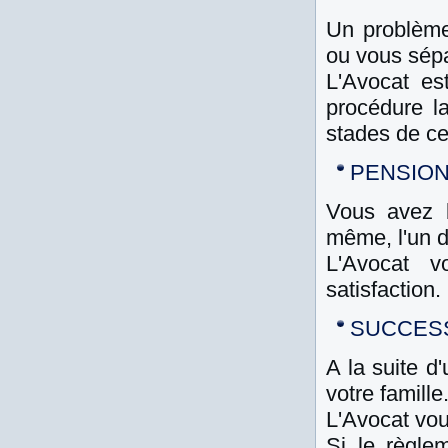
Un problème
ou vous sépa
L'Avocat es
procédure l
stades de ce
PENSION
Vous avez b
même, l'un d
L'Avocat v
satisfaction.
SUCCESS
A la suite 
votre famille
L'Avocat vou
Si le règle