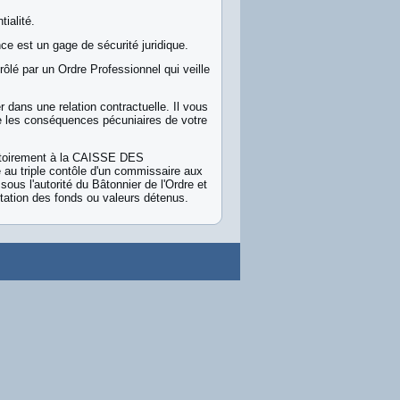
ialité.
ce est un gage de sécurité juridique.
rôlé par un Ordre Professionnel qui veille
 dans une relation contractuelle. Il vous
e les conséquences pécuniaires de votre
gatoirement à la CAISSE DES
riple contôle d'un commissaire aux
us l'autorité du Bâtonnier de l'Ordre et
tation des fonds ou valeurs détenus.