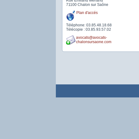
Rue Emiland Menand
71100 Chalon sur Saône
Plan d'accés
Téléphone: 03.85.48.18.68
Télécopie : 03.85.93.57.02
avocats@avocats-
chalonsursaone.com