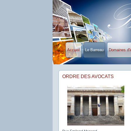
Accueil
Le Barreau
Domaines d'i
ORDRE DES AVOCATS