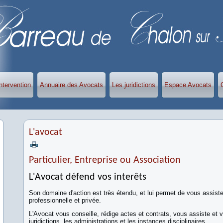
ntervention
Annuaire des Avocats
Les juridictions
Espace Avocats
L'avocat
Particulier, Entreprise ou Association
L'Avocat défend vos interêts
Son domaine d'action est très étendu, et lui permet de vous assiste
professionnelle et privée.
L'Avocat vous conseille, rédige actes et contrats, vous assiste et 
juridictions, les administrations et les instances disciplinaires.