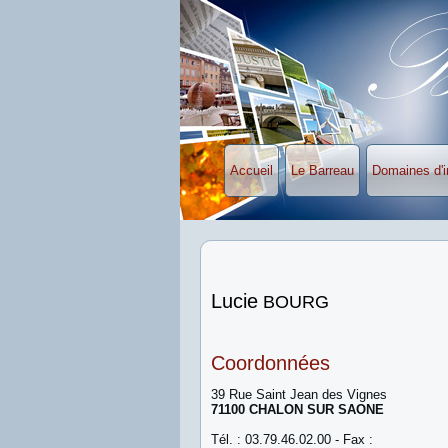
Accueil
Le Barreau
Domaines d'i
Lucie
BOURG
Coordonnées
39 Rue Saint Jean des Vignes
71100 CHALON SUR SAONE
Tél. : 03.79.46.02.00 - Fax :