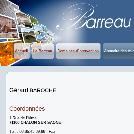
Accueil
Le Barreau
Domaines d'intervention
Annuaire des Av
Gérard
BAROCHE
Coordonnées
1 Rue de l'Alma
71100 CHALON SUR SAONE
Tél. : 03.85.43.89.89 - Fax :