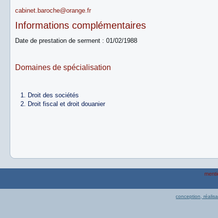
cabinet.baroche@orange.fr
Informations complémentaires
Date de prestation de serment : 01/02/1988
Domaines de spécialisation
Droit des sociétés
Droit fiscal et droit douanier
menti
conception, réalis